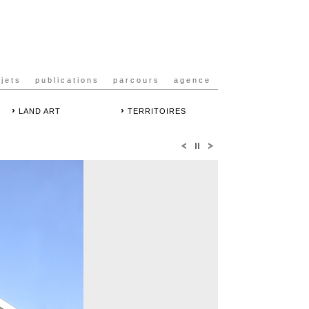
ojets
publications
parcours
agence
›
›
LAND ART
TERRITOIRES