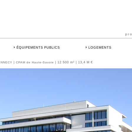
pr
›
›
ÉQUIPEMENTS PUBLICS
LOGEMENTS
|
| 12 500 m² | 13,4 M €
ANNECY
CPAM de Haute-Savoie