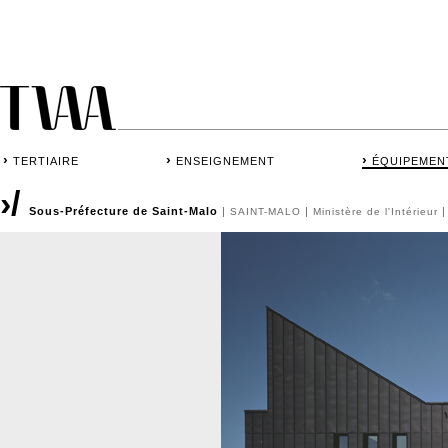
›
›
›
TERTIAIRE
ENSEIGNEMENT
ÉQUIPEMEN
›/
Sous-Préfecture de Saint-Malo
|
|
|
SAINT-MALO
Ministère de l'Intérieur