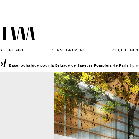
›
›
›
TERTIAIRE
ENSEIGNEMENT
ÉQUIPEMEN
›/
Base logistique pour la Brigade de Sapeurs Pompiers de Paris
|
LI