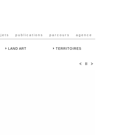
ojets
publications
parcours
agence
›
›
LAND ART
TERRITOIRES