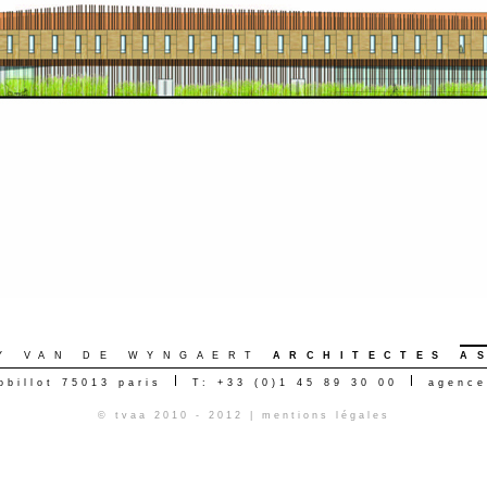
Y VAN DE WYNGAERT
ARCHITECTES
A
obillot 75013 paris
T: +33 (0)1 45 89 30 00
agence
© tvaa 2010 - 2012 |
mentions légales